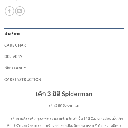
คำอธิบาย
CAKE CHART
DELIVERY
เทียน FANCY
CARE INSTRUCTION
เค้ก 3 มิติ Spiderman
เค้ก 3 มิติ Spiderman
เค้กตามสั่ง ส่งทั่วกรุงเทพ และ หลายจังหวัด
เค้กปั้น 3มิติ Custom cakes เป็นเค้ก
ที่กำลังฮิตและมีกระแสความนิยมอย่างต่อเนื่องติดต่อมาหลายปี ด้วยความพิเศษ