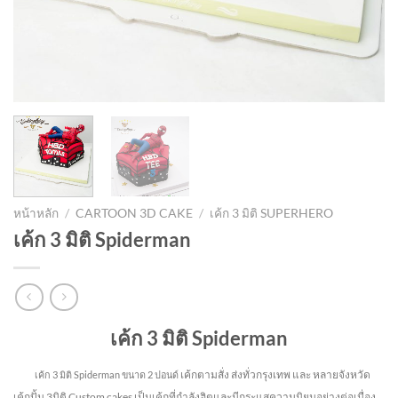
หน้าหลัก
/
CARTOON 3D CAKE
/
เค้ก 3 มิติ SUPERHERO
เค้ก 3 มิติ Spiderman
เค้ก 3 มิติ Spiderman
เค้กตามสั่ง ส่งทั่วกรุงเทพ และ หลายจังหวัด
เค้ก 3 มิติ Spiderman
ขนาด 2 ปอนด์
เค้กปั้น 3มิติ Custom cakes เป็นเค้กที่กำลังฮิตและมีกระแสความนิยมอย่างต่อเนื่อง