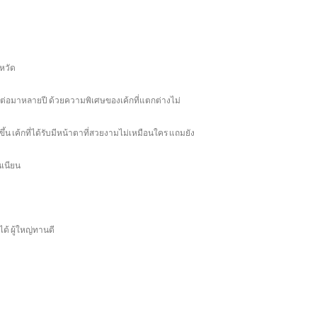
งหวัด
ติดต่อมาหลายปี ด้วยความพิเศษของเค้กที่แตกต่างไม่
ึ้น เค้กที่ได้รับมีหน้าตาที่สวยงามไม่เหมือนใคร แถมยัง
นเนียน
ได้ ผู้ใหญ่ทานดี