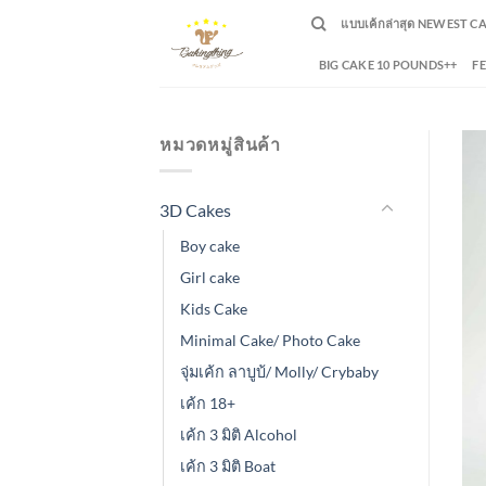
Skip
แบบเค้กล่าสุด NEWEST C
to
content
BIG CAKE 10 POUNDS++
F
หมวดหมู่สินค้า
3D Cakes
Boy cake
Girl cake
Kids Cake
Minimal Cake/ Photo Cake
จุ่มเค้ก ลาบูบ้/ Molly/ Crybaby
เค้ก 18+
เค้ก 3 มิติ Alcohol
เค้ก 3 มิติ Boat