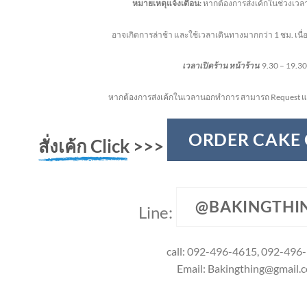
หมายเหตุแจ้งเตือน:
หากต้องการส่งเค้กในช่วงเวลา
อาจเกิดการล่าช้า และใช้เวลาเดินทางมากกว่า 1 ชม. เน
เวลาเปิดร้าน หน้าร้าน
9.30 – 19.30
หากต้องการส่งเค้กในเวลานอกทำการ สามารถ Request แ
ORDER CAKE
สั่งเค้ก Click
>>>
@BAKINGTHI
Line:
call: 092-496-4615, 092-496
Email:
Bakingthing@gmail.