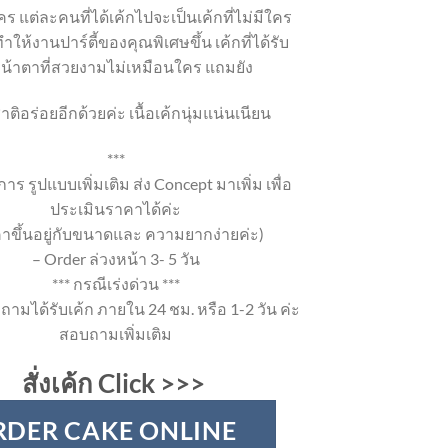
ร แต่ละคนที่ได้เค้กไปจะเป็นเค้กที่ไม่มีใคร
ำให้งานปาร์ตี้ของคุณพิเศษขึ้น เค้กที่ได้รับ
หน้าตาที่สวยงามไม่เหมือนใคร แถมยัง
าติอร่อยอีกด้วยค่ะ เนื้อเค้กนุ่มแน่นเนียน
***
าร รูปแบบเพิ่มเติม ส่ง Concept มาเพิ่ม เพื่อ
ประเมินราคาได้ค่ะ
าขึ้นอยู่กับขนาดและ ความยากง่ายค่ะ)
– Order ล่วงหน้า 3- 5 วัน
*** กรณีเร่งด่วน ***
ถามได้รับเค้ก ภายใน 24 ชม. หรือ 1-2 วัน ค่ะ
สอบถามเพิ่มเติม
สั่งเค้ก Click >>>
RDER CAKE ONLINE