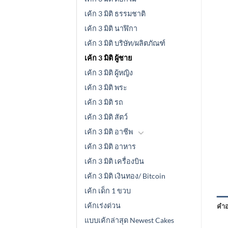
เค้ก 3 มิติ ธรรมชาติ
เค้ก 3 มิติ นาฬิกา
เค้ก 3 มิติ บริษัท/ผลิตภัณฑ์
เค้ก 3 มิติ ผู้ชาย
เค้ก 3 มิติ ผู้หญิง
เค้ก 3 มิติ พระ
เค้ก 3 มิติ รถ
เค้ก 3 มิติ สัตว์
เค้ก 3 มิติ อาชีพ
เค้ก 3 มิติ อาหาร
เค้ก 3 มิติ เครื่องบิน
เค้ก 3 มิติ เงินทอง/ Bitcoin
เค้ก เด็ก 1 ขวบ
เค้กเร่งด่วน
คำอ
แบบเค้กล่าสุด Newest Cakes