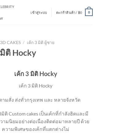
ELEBRITY
เข้าสู่ระบบ
ตะกร้าสินค้า /
฿
0
0
EW
3D CAKES
/
เค้ก 3 มิติ ผู้ชาย
 มิติ Hocky
เค้ก 3 มิติ Hocky
เค้ก 3 มิติ Hocky
ตามสั่ง ส่งทั่วกรุงเทพ และ หลายจังหวัด
 3มิติ Custom cakes เป็นเค้กที่กำลังฮิตและมี
ามนิยมอย่างต่อเนื่องติดต่อมาหลายปี ด้วย
ความพิเศษของเค้กที่แตกต่างไม่