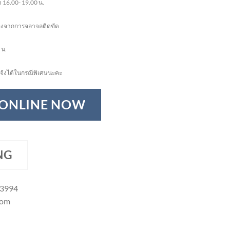
 16.00- 19.00 น.
ื่องจากการจลาจลติดขัด
 น.
จ้งได้ในกรณีพิเศษนะคะ
 ONLINE NOW
NG
-3994
com