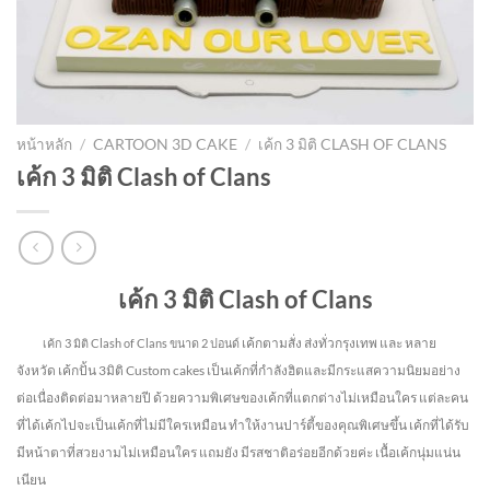
หน้าหลัก
/
CARTOON 3D CAKE
/
เค้ก 3 มิติ CLASH OF CLANS
เค้ก 3 มิติ Clash of Clans
เค้ก 3 มิติ Clash of Clans
เค้กตามสั่ง ส่งทั่วกรุงเทพ และ หลาย
เค้ก 3 มิติ Clash of Clans
ขนาด 2 ปอนด์
จังหวัด
เค้กปั้น 3มิติ Custom cakes เป็นเค้กที่กำลังฮิตและมีกระแสความนิยมอย่าง
ต่อเนื่องติดต่อมาหลายปี ด้วยความพิเศษของเค้กที่แตกต่างไม่
เหมือนใคร แต่ละคน
ที่ได้เค้กไปจะเป็นเค้กที่ไม่มีใครเหมือน ทำให้งานปาร์ตี้ของคุณพิเศษขึ้น เค้กที่ได้รับ
มีหน้าตาที่สวยงามไม่เหมือนใคร แถมยัง
มีรสชาติอร่อยอีกด้วยค่ะ เนื้อเค้กนุ่มแน่น
เนียน