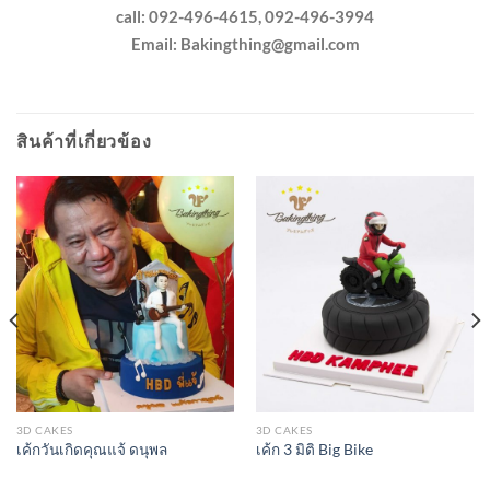
call: 092-496-4615, 092-496-3994
Email:
Bakingthing@gmail.com
สินค้าที่เกี่ยวข้อง
3D CAKES
3D CAKES
เค้กวันเกิดคุณแจ้ ดนุพล
เค้ก 3 มิติ Big Bike