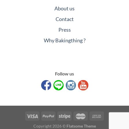
About us
Contact
Press
Why Bakingthing ?
Follow us
Copyright 2026 ©
Flatsome Theme