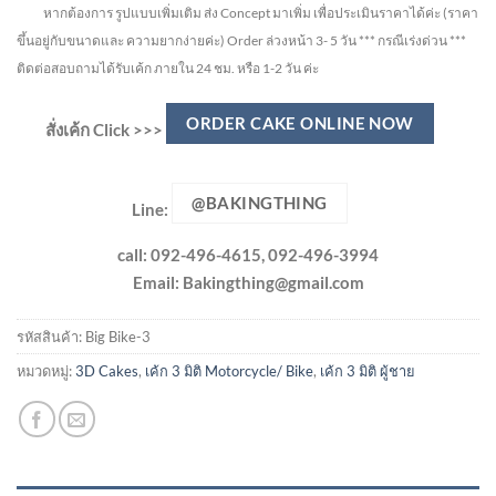
หากต้องการ รูปแบบเพิ่มเติม ส่ง Concept มาเพิ่ม เพื่อประเมินราคาได้ค่ะ
(ราคา
ขึ้นอยู่กับขนาดและ ความยากง่ายค่ะ)
Order ล่วงหน้า 3- 5 วัน
*** กรณีเร่งด่วน ***
ติดต่อสอบถามได้รับเค้ก ภายใน 24 ชม. หรือ 1-2 วัน ค่ะ
ORDER CAKE ONLINE NOW
สั่งเค้ก Click >>>
@BAKINGTHING
Line:
call: 092-496-4615, 092-496-3994
Email:
Bakingthing@gmail.com
รหัสสินค้า:
Big Bike-3
หมวดหมู่:
3D Cakes
,
เค้ก 3 มิติ Motorcycle/ Bike
,
เค้ก 3 มิติ ผู้ชาย