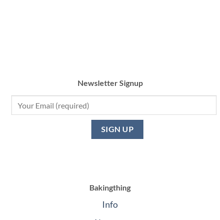
range:
คะแนน
฿3,000
4.33
through
ตั้งแต่ 1-5
฿4,500
คะแนน
Newsletter Signup
Bakingthing
Info