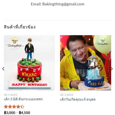
Email:
Bakingthing@gmail.com
สินค้าที่เกี่ยวข้อง
3D CAKES
3D CAKES
เค้ก 3 มิติ ต้นกระบองเพชร
เค้กวันเกิดคุณแจ้ ดนุพล
Price
ให้
฿
3,000
–
฿
4,500