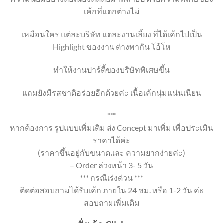
เค้กที่แตกต่างไม่
เหมือนใคร แต่ละบริษัท แต่ละงานเลี้ยง ที่ได้เค้กไปเป็น
Highlight ของงาน ต่างพากัน โอ้โห
ทำให้งานปาร์ตี้ของบริษัทพิเศษขึ้น
แถมยังมีรสชาติอร่อยอีกด้วยค่ะ เนื้อเค้กนุ่มแน่นเนียน
***
หากต้องการ รูปแบบเพิ่มเติม ส่ง Concept มาเพิ่ม เพื่อประเมิน
ราคาได้ค่ะ
(ราคาขึ้นอยู่กับขนาดและ ความยากง่ายค่ะ)
– Order ล่วงหน้า 3- 5 วัน
*** กรณีเร่งด่วน ***
ติดต่อสอบถามได้รับเค้ก ภายใน 24 ชม. หรือ 1-2 วัน ค่ะ
สอบถามเพิ่มเติม