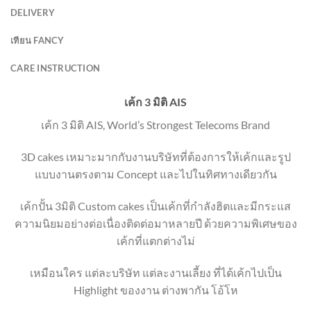
DELIVERY
เทียน FANCY
CARE INSTRUCTION
เค้ก 3 มิติ AIS
เค้ก 3 มิติ AIS, World’s Strongest Telecoms Brand
3D cakes เหมาะมากกับงานบริษัทที่ต้องการให้เค้กและรูป
แบบงานตรงตาม Concept และไปในทิศทางเดียวกัน
เค้กปั้น 3มิติ Custom cakes เป็นเค้กที่กำลังฮิตและมีกระแส
ความนิยมอย่างต่อเนื่องติดต่อมาหลายปี ด้วยความพิเศษของ
เค้กที่แตกต่างไม่
เหมือนใคร แต่ละบริษัท แต่ละงานเลี้ยง ที่ได้เค้กไปเป็น
Highlight ของงาน ต่างพากัน โอ้โห