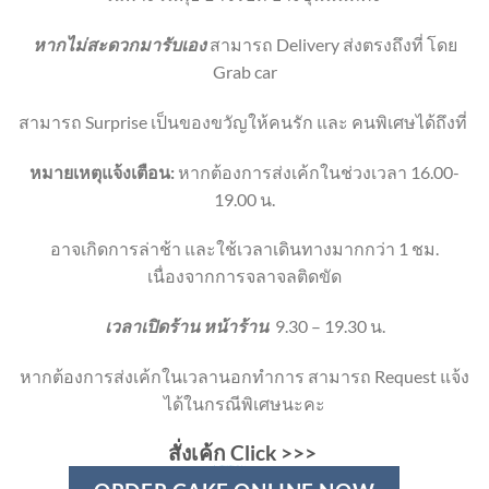
หากไม่สะดวกมารับเอง
สามารถ Delivery ส่งตรงถึงที่ โดย
Grab car
สามารถ Surprise เป็นของขวัญให้คนรัก และ คนพิเศษได้ถึงที่
หมายเหตุแจ้งเตือน:
หากต้องการส่งเค้กในช่วงเวลา 16.00-
19.00 น.
อาจเกิดการล่าช้า และใช้เวลาเดินทางมากกว่า 1 ชม.
เนื่องจากการจลาจลติดขัด
เวลาเปิดร้าน หน้าร้าน
9.30 – 19.30 น.
หากต้องการส่งเค้กในเวลานอกทำการ สามารถ Request แจ้ง
ได้ในกรณีพิเศษนะคะ
สั่งเค้ก Click
>>>