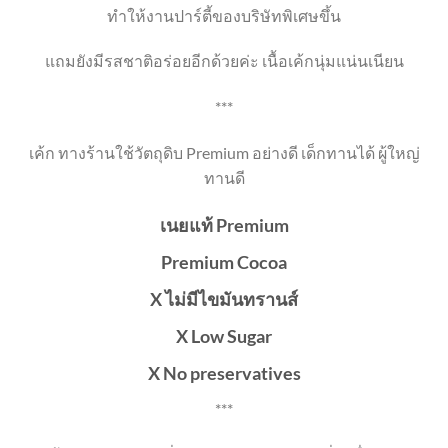
ทำให้งานปาร์ตี้ของบริษัทพิเศษขึ้น
แถมยังมีรสชาติอร่อยอีกด้วยค่ะ เนื้อเค้กนุ่มแน่นเนียน
***
เค้ก ทางร้านใช้วัตถุดิบ Premium อย่างดี เด็กทานได้ ผู้ใหญ่
ทานดี
เนยแท้ Premium
Premium Cocoa
X ไม่มีไขมันทรานส์
X Low Sugar
X No preservatives
***