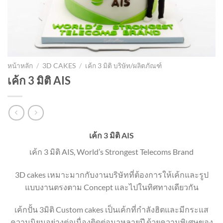
หน้าหลัก
/
3D CAKES
/
เค้ก 3 มิติ บริษัท/ผลิตภัณฑ์
เค้ก 3 มิติ AIS
เค้ก 3 มิติ AIS
เค้ก 3 มิติ AIS, World’s Strongest Telecoms Brand
3D cakes เหมาะมากกับงานบริษัทที่ต้องการให้เค้กและรูป
แบบงานตรงตาม Concept และไปในทิศทางเดียวกัน
เค้กปั้น 3มิติ Custom cakes เป็นเค้กที่กำลังฮิตและมีกระแส
ความนิยมอย่างต่อเนื่องติดต่อมาหลายปี ด้วยความพิเศษของ