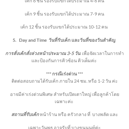
เค้ก 6 ชิ้น
รองรับแขกได้ประมาณ 4-6 คน
เค้ก 9 ชิ้น
รองรับแขกได้ประมาณ 7-9 คน
เค้ก 12 ชิ้น
รองรับแขกได้ประมาณ 10-12 คน
5.
Day and Time
วันที่รับเค้ก และวันที่ของวันสำคัญ
การสั่งเค้กสั่งล่วงหน้าประมาณ 3-5 วัน
เพื่อจัดเวลาในการทำ
และป้องกันการคิวซ้อน คิวเต็มค่ะ
*** กรณีเร่งด่วน ***
ติดต่อสอบถามได้รับเค้ก ภายใน 24 ชม. หรือ 1-2 วัน ค่ะ
อาจมีค่าเร่งด่วนพิเศษ สำหรับเปิดเตาใหญ่ เพื่อลูกค้าโดย
เฉพาะค่ะ
สถานที่รับเค้ก
หน้าร้าน หรือ ครัวกลาง ที่
บางพลัด และ
เฉพาะวันพุธ อาจรับที่ บางขุนนนท์ค่ะ