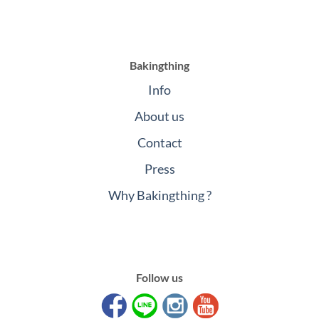
Bakingthing
Info
About us
Contact
Press
Why Bakingthing ?
Follow us