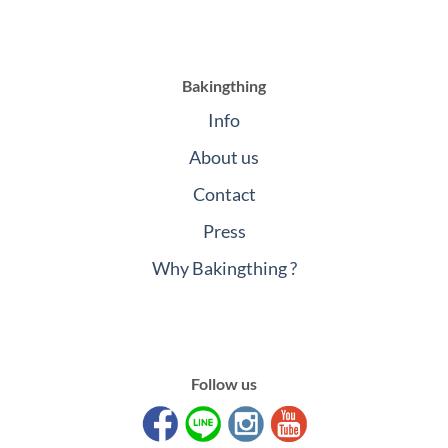
Bakingthing
Info
About us
Contact
Press
Why Bakingthing ?
Follow us