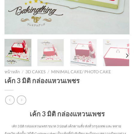
หน้าหลัก
/
3D CAKES
/
MINIMAL CAKE/ PHOTO CAKE
เค้ก 3 มิติ กล่องแหวนเพชร
เค้ก 3 มิติ กล่องแหวนเพชร
เค้กตามสั่ง ส่งทั่วกรุงเทพ และ หลาย
เค้ก 3 มิติ กล่องแหวนเพชร
ขนาด 3 ปอนด์
จังหวัด
เค้กปั้น 3มิติ Custom cakes เป็นเค้กที่กำลังฮิตและมีกระแสความนิยมอย่าง