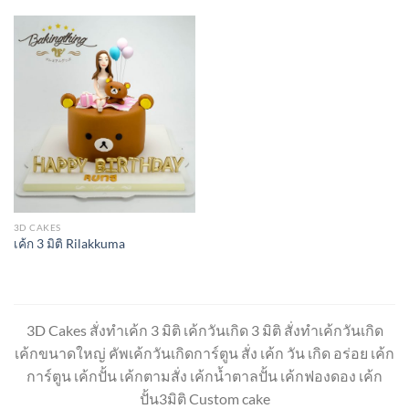
3D CAKES
เค้ก 3 มิติ Rilakkuma
3D Cakes สั่งทำเค้ก 3 มิติ เค้กวันเกิด 3 มิติ สั่งทำเค้กวันเกิด
เค้กขนาดใหญ่ คัพเค้กวันเกิดการ์ตูน สั่ง เค้ก วัน เกิด อร่อย เค้ก
การ์ตูน เค้กปั้น เค้กตามสั่ง เค้กน้ำตาลปั้น เค้กฟองดอง เค้ก
ปั้น3มิติ Custom cake