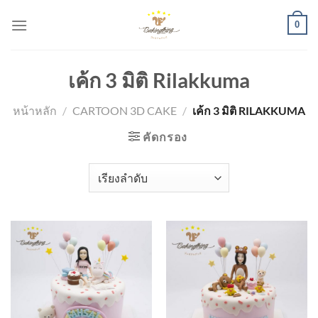
Skip
0
to
content
เค้ก 3 มิติ Rilakkuma
หน้าหลัก
/
CARTOON 3D CAKE
/
เค้ก 3 มิติ RILAKKUMA
คัดกรอง