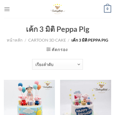
Skip
0
to
content
เค้ก 3 มิติ Peppa Pig
หน้าหลัก
/
CARTOON 3D CAKE
/
เค้ก 3 มิติ PEPPA PIG
คัดกรอง