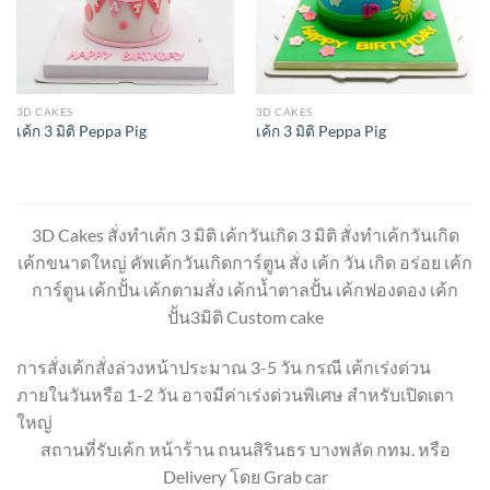
3D CAKES
3D CAKES
เค้ก 3 มิติ Peppa Pig
เค้ก 3 มิติ Peppa Pig
3D Cakes สั่งทำเค้ก 3 มิติ เค้กวันเกิด 3 มิติ สั่งทำเค้กวันเกิด
เค้กขนาดใหญ่ คัพเค้กวันเกิดการ์ตูน สั่ง เค้ก วัน เกิด อร่อย เค้ก
การ์ตูน เค้กปั้น เค้กตามสั่ง เค้กน้ำตาลปั้น เค้กฟองดอง เค้ก
ปั้น3มิติ Custom cake
การสั่งเค้กสั่งล่วงหน้าประมาณ 3-5 วัน กรณี เค้กเร่งด่วน
ภายในวันหรือ 1-2 วัน อาจมีค่าเร่งด่วนพิเศษ สำหรับเปิดเตา
ใหญ่
สถานที่รับเค้ก หน้าร้าน ถนนสิรินธร บางพลัด กทม. หรือ
Delivery โดย Grab car