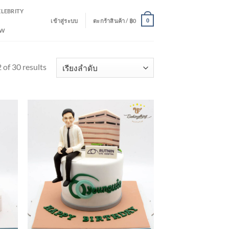
ELEBRITY
เข้าสู่ระบบ
ตะกร้าสินค้า /
฿
0
0
EW
of 30 results