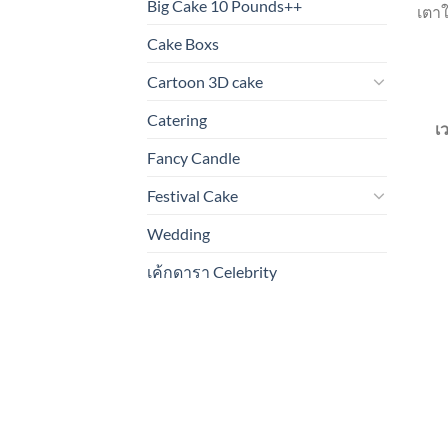
Big Cake 10 Pounds++
เตา
Cake Boxs
Cartoon 3D cake
Catering
เ
Fancy Candle
Festival Cake
Wedding
เค้กดารา Celebrity