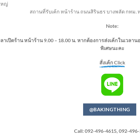
ใหญ่
สถานที่รับเค้ก หน้าร้าน ถนนสิรินธร บางพลัด กทม. ห
Note:
วลาเปิดร้าน หน้าร้าน 9.00 – 18.00 น. หากต้องการส่งเค้กในเวล
พิเศษนะคะ
สั่งเค้ก Click
@BAKINGTHING
Call: 092-496-4615, 092-496