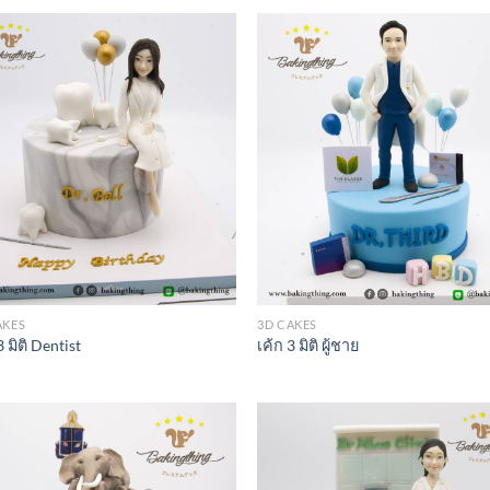
AKES
3D CAKES
3 มิติ Dentist
เค้ก 3 มิติ ผู้ชาย