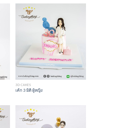
3D CAKES
เค้ก 3 มิติ ผู้หญิง