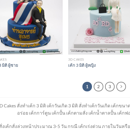
AKES
3D CAKES
 มิติ ผู้ชาย
เค้ก 3 มิติ ผู้หญิง
1
2
3
D Cakes สั่งทำเค้ก 3 มิติ เค้กวันเกิด 3 มิติ สั่งทำเค้กวันเกิด เค้กขนาด
อร่อย เค้กการ์ตูน เค้กปั้น เค้กตามสั่ง เค้กน้ำตาลปั้น เค้ก
ั่งเค้กสั่งล่วงหน้าประมาณ 3-5 วัน กรณี เค้กเร่งด่วน ภายในวันหรือ