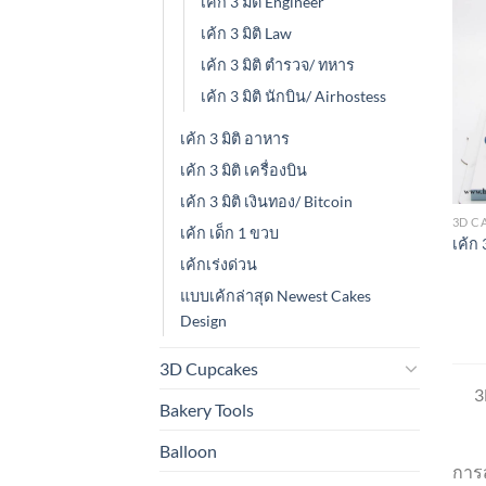
เค้ก 3 มิติ Engineer
เค้ก 3 มิติ Law
เค้ก 3 มิติ ตำรวจ/ ทหาร
เค้ก 3 มิติ นักบิน/ Airhostess
เค้ก 3 มิติ อาหาร
เค้ก 3 มิติ เครื่องบิน
เค้ก 3 มิติ เงินทอง/ Bitcoin
3D C
เค้ก เด็ก 1 ขวบ
เค้ก 3
เค้กเร่งด่วน
แบบเค้กล่าสุด Newest Cakes
Design
3D Cupcakes
3
Bakery Tools
Balloon
การส