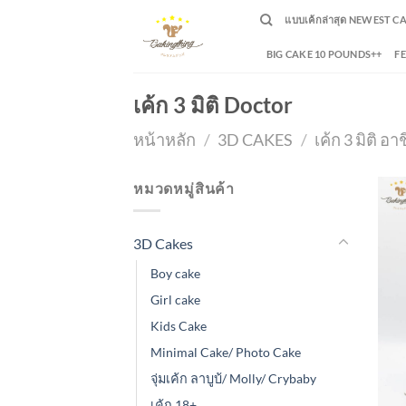
Skip
แบบเค้กล่าสุด NEWEST C
to
content
BIG CAKE 10 POUNDS++
F
เค้ก 3 มิติ Doctor
หน้าหลัก
/
3D CAKES
/
เค้ก 3 มิติ อา
หมวดหมู่สินค้า
3D Cakes
Boy cake
Girl cake
Kids Cake
Minimal Cake/ Photo Cake
จุ่มเค้ก ลาบูบ้/ Molly/ Crybaby
เค้ก 18+