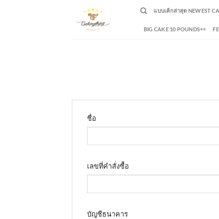
Skip
แบบเค้กล่าสุด NEWEST C
to
content
BIG CAKE 10 POUNDS++
F
ชื่อ
เลขที่คำสั่งซื้อ
บัญชีธนาคาร