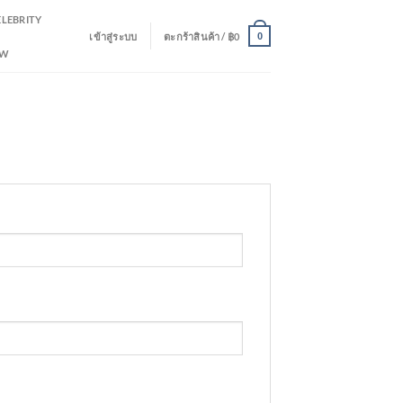
ELEBRITY
เข้าสู่ระบบ
ตะกร้าสินค้า /
฿
0
0
EW