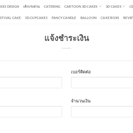
AKES DESIGN
เค้กเร่งด่วน
CATERING
CARTOON 3D CAKES
3D CAKES
C
ESTIVAL CAKE
3D CUPCAKES
FANCY CANDLE
BALLOON
CAKE BOXS
REVI
แจ้งชำระเงิน
เบอร์ติดต่อ
จำนวนเงิน