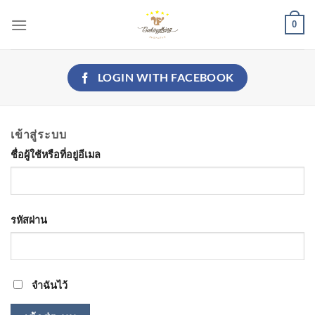
Skip
0
to
content
LOGIN WITH
FACEBOOK
เข้าสู่ระบบ
ชื่อผู้ใช้หรือที่อยู่อีเมล
รหัสผ่าน
จำฉันไว้